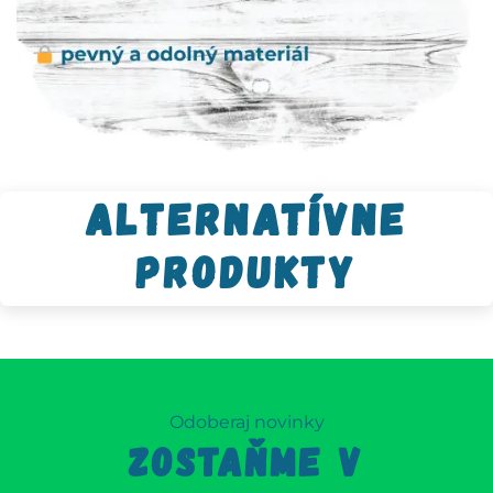
Alternatívne
produkty
Odoberaj novinky
ZOSTAŇME V