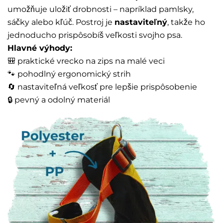
umožňuje uložiť drobnosti – napríklad pamlsky,
sáčky alebo kľúč. Postroj je
nastaviteľný
, takže ho
jednoducho prispôsobíš veľkosti svojho psa.
Hlavné výhody:
🎒 praktické vrecko na zips na malé veci
🐾 pohodlný ergonomický strih
🔄 nastaviteľná veľkosť pre lepšie prispôsobenie
🔒 pevný a odolný materiál