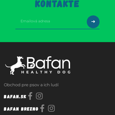
KONTAKTE
Obchod pre psov a ich ludí
Bafan.sk
Bafan Brezno