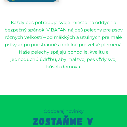
Každý pes potrebuje svoje miesto na oddych a
bezpečný spánok. V BAFAN nájdeš pelechy pre psov
rôznych veľkostí – od mäkkých a útulných pre malé
psíky až po priestranné a odolné pre veľké plemená.
Naše pelechy spájajú pohodlie, kvalitu a
jednoduchú údržbu, aby mal tvoj pes vždy svoj
kúsok domova.
Odoberaj novinky
ZOSTAŇME V