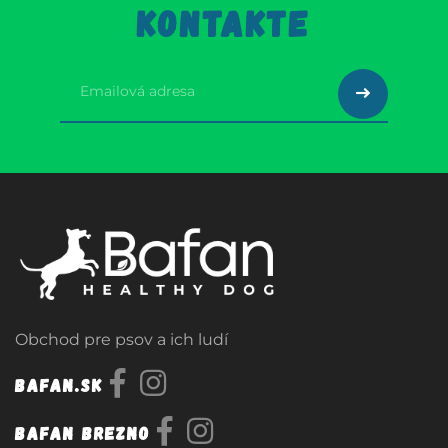
KONTAKTE
Obchod pre psov a ich ludí
Bafan.sk
Bafan Brezno