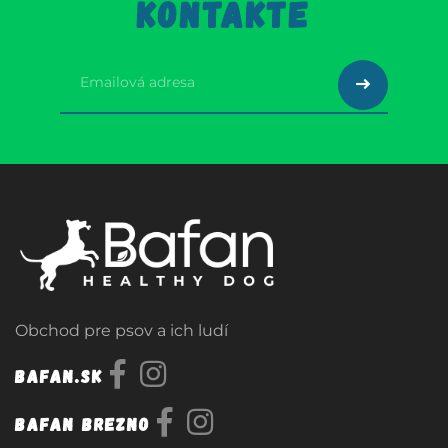
KONTAKTE
Obchod pre psov a ich ludí
Bafan.sk
Bafan Brezno