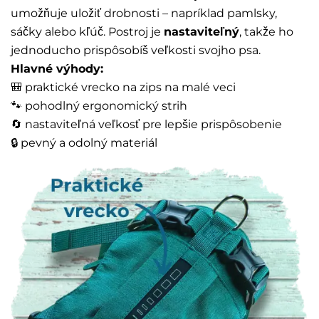
umožňuje uložiť drobnosti – napríklad pamlsky,
sáčky alebo kľúč. Postroj je
nastaviteľný
, takže ho
jednoducho prispôsobíš veľkosti svojho psa.
Hlavné výhody:
🎒 praktické vrecko na zips na malé veci
🐾 pohodlný ergonomický strih
🔄 nastaviteľná veľkosť pre lepšie prispôsobenie
🔒 pevný a odolný materiál