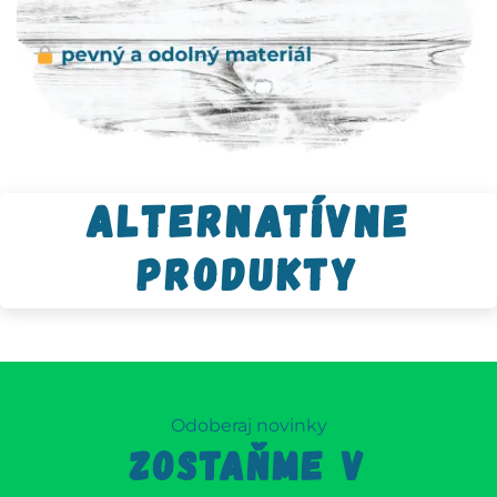
Alternatívne
produkty
Odoberaj novinky
ZOSTAŇME V