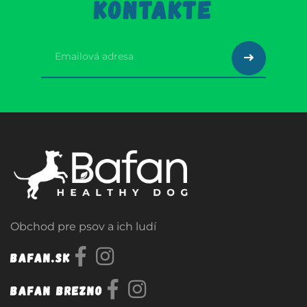
KONTAKTE
Obchod pre psov a ich ludí
Bafan.sk
Bafan Brezno