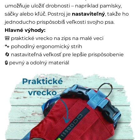
umožňuje uložiť drobnosti – napríklad pamlsky,
sáčky alebo kľúč. Postroj je
nastaviteľný
, takže ho
jednoducho prispôsobíš veľkosti svojho psa.
Hlavné výhody:
🎒 praktické vrecko na zips na malé veci
🐾 pohodlný ergonomický strih
🔄 nastaviteľná veľkosť pre lepšie prispôsobenie
🔒 pevný a odolný materiál