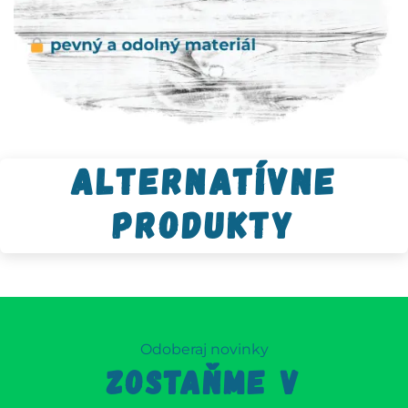
Alternatívne
produkty
Odoberaj novinky
ZOSTAŇME V