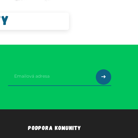
ty
Podpora komunity