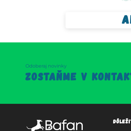
A
Odoberaj novinky
ZOSTAŇME V KONTAK
Dôlež