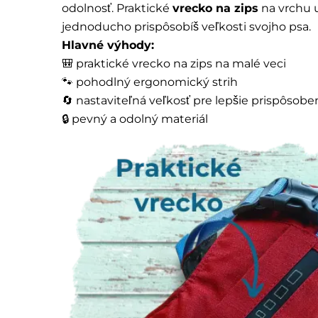
odolnosť. Praktické
vrecko na zips
na vrchu u
jednoducho prispôsobíš veľkosti svojho psa.
Hlavné výhody:
🎒 praktické vrecko na zips na malé veci
🐾 pohodlný ergonomický strih
🔄 nastaviteľná veľkosť pre lepšie prispôsobe
🔒 pevný a odolný materiál