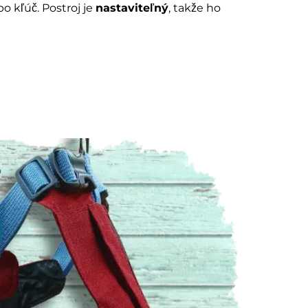
o kľúč. Postroj je
nastaviteľný
, takže ho