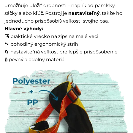
umožňuje uložiť drobnosti – napríklad pamlsky,
sáčky alebo kľúč. Postroj je
nastaviteľný
, takže ho
jednoducho prispôsobíš veľkosti svojho psa.
Hlavné výhody:
🎒 praktické vrecko na zips na malé veci
🐾 pohodlný ergonomický strih
🔄 nastaviteľná veľkosť pre lepšie prispôsobenie
🔒 pevný a odolný materiál