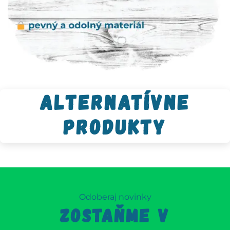
Alternatívne
produkty
Odoberaj novinky
ZOSTAŇME V