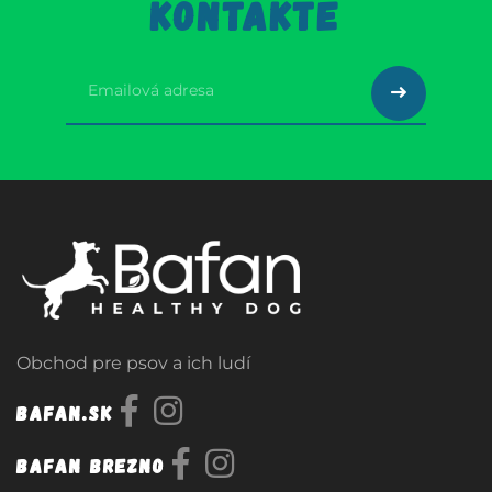
KONTAKTE
Obchod pre psov a ich ludí
Bafan.sk
Bafan Brezno