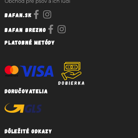
Obchod pre psov a ich ludí
Bafan.sk
Bafan Brezno
Platobné metódy
Doručovatelia
Dôležité odkazy