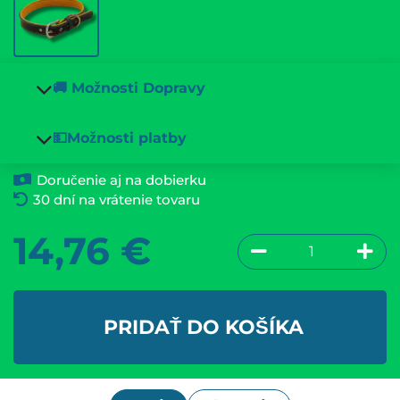
🚚 Možnosti Dopravy
💵Možnosti platby
Doručenie aj na dobierku
30 dní na vrátenie tovaru
14,76
€
PRIDAŤ DO KOŠÍKA