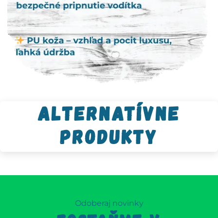
Alternatívne
produkty
Odoberaj novinky