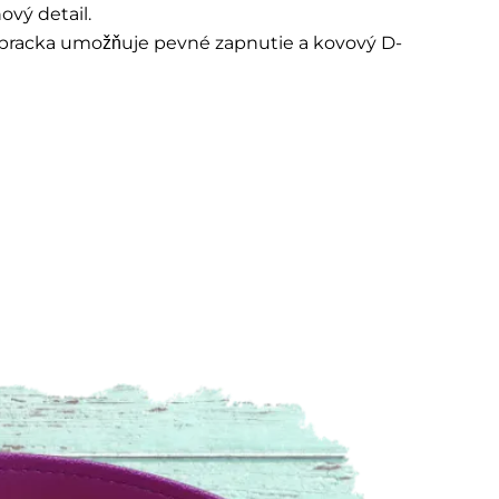
ový detail.
vá pracka umožňuje pevné zapnutie a kovový D-