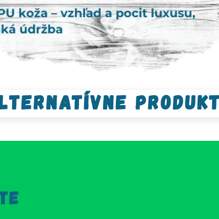
lternatívne produk
TE