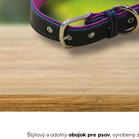
Štýlový a odolný
obojok pre psov
, vyrobený z