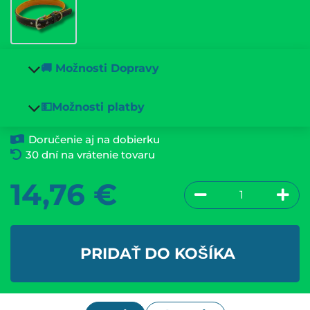
🚚 Možnosti Dopravy
💵Možnosti platby
Doručenie aj na dobierku
30 dní na vrátenie tovaru
14,76
€
PRIDAŤ DO KOŠÍKA