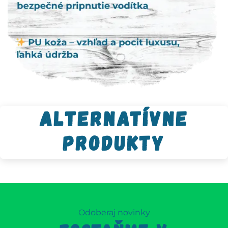
Alternatívne
produkty
Odoberaj novinky