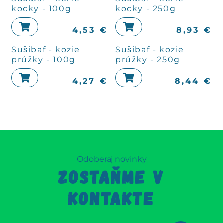
kocky - 100g
kocky - 250g
4,53
€
8,93
€
Sušibaf - kozie
Sušibaf - kozie
prúžky - 100g
prúžky - 250g
4,27
€
8,44
€
Odoberaj novinky
ZOSTAŇME V
KONTAKTE