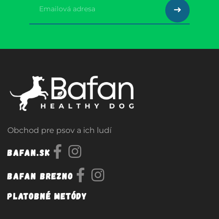
Obchod pre psov a ich ludí
Bafan.sk
Bafan Brezno
Platobné metódy