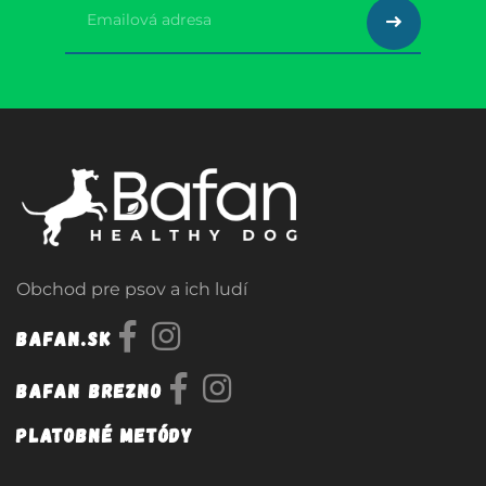
Obchod pre psov a ich ludí
Bafan.sk
Bafan Brezno
Platobné metódy