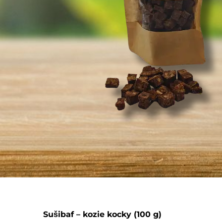
Sušibaf – kozie kocky (100 g)