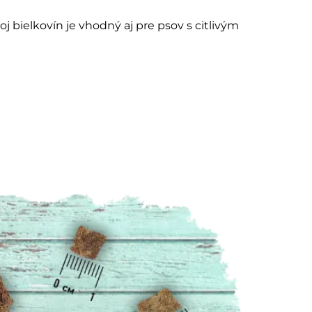
bielkovín je vhodný aj pre psov s citlivým