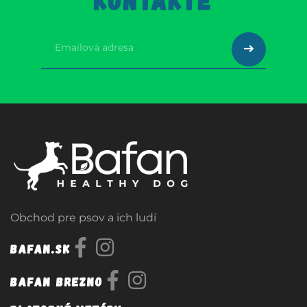
KONTAKTE
Obchod pre psov a ich ludí
Bafan.sk
Bafan Brezno