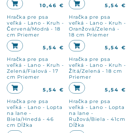
10,46
€
5,54
€
Hračka pre psa
Hračka pre psa
veľká - Lano - Kruh -
veľká - Lano - Kruh -
Červená/Modrá - 18
Oranžová/Zelená -
cm Priemer
18 cm Priemer
5,54
€
5,54
€
Hračka pre psa
Hračka pre psa
veľká - Lano - Kruh -
veľká - Lano - Kruh -
Zelená/Fialová - 17
Žltá/Zelená - 18 cm
cm Priemer
Priemer
5,54
€
5,54
€
Hračka pre psa
Hračka pre psa
veľká - Lano - Lopta
veľká - Lano - Lopta
na lane -
na lane -
Biela/Hnedá - 46
Ružová/Biela - 41cm
cm Dĺžka
Dĺžka