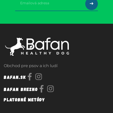
Obchod pre psov a ich ludí
Bafan.sk
Bafan Brezno
Platobné metódy