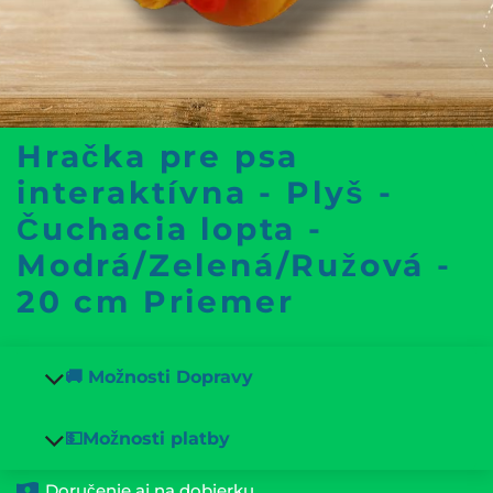
Hračka pre psa
interaktívna - Plyš -
Čuchacia lopta -
Modrá/Zelená/Ružová -
20 cm Priemer
🚚 Možnosti Dopravy
💵Možnosti platby
Doručenie aj na dobierku