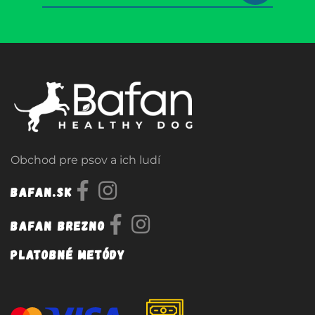
Obchod pre psov a ich ludí
Bafan.sk
Bafan Brezno
Platobné metódy