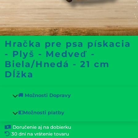
Hračka pre psa pískacia
- Plyš - Medveď -
Biela/Hnedá - 21 cm
Dĺžka
🚚 Možnosti Dopravy
💵Možnosti platby
Doručenie aj na dobierku
30 dní na vrátenie tovaru