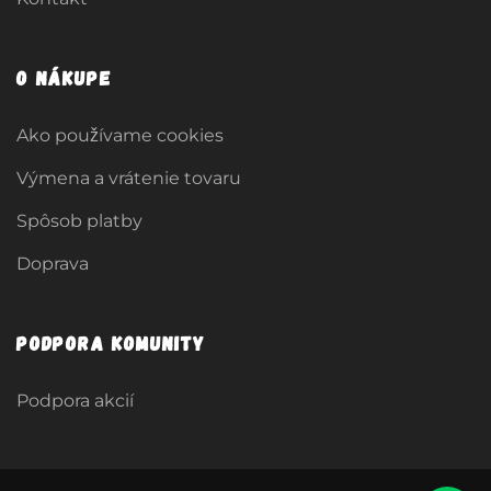
O nákupe
Ako používame cookies
Výmena a vrátenie tovaru
Spôsob platby
Doprava
Podpora komunity
Podpora akcií