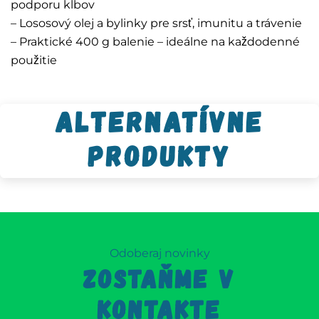
podporu kĺbov
– Lososový olej a bylinky pre srsť, imunitu a trávenie
– Praktické 400 g balenie – ideálne na každodenné
použitie
Alternatívne
produkty
Odoberaj novinky
ZOSTAŇME V
KONTAKTE