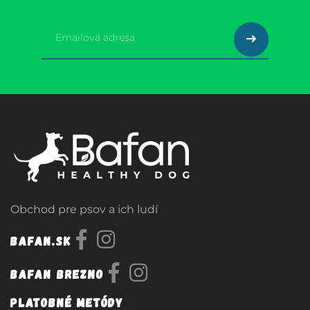
Obchod pre psov a ich ludí
Bafan.sk
Bafan Brezno
Platobné metódy