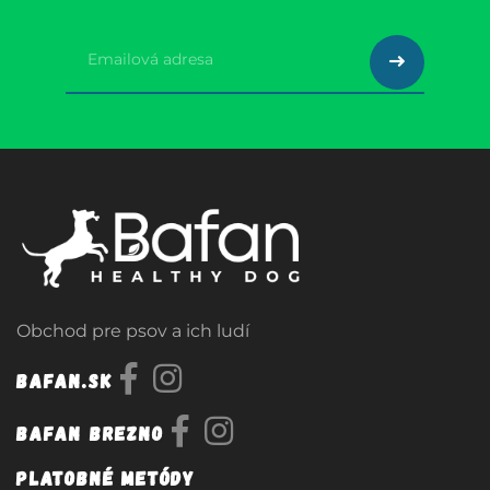
Obchod pre psov a ich ludí
Bafan.sk
Bafan Brezno
Platobné metódy