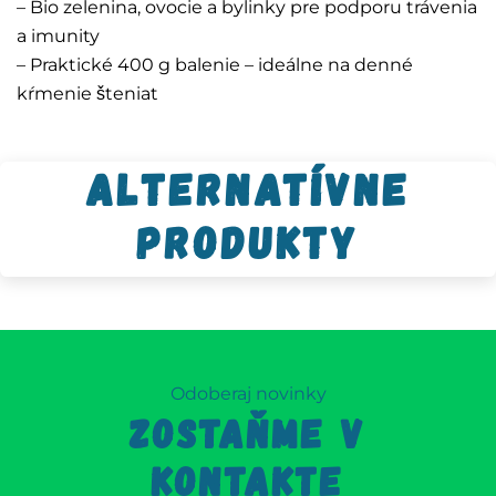
– Bio zelenina, ovocie a bylinky pre podporu trávenia
a imunity
– Praktické 400 g balenie – ideálne na denné
kŕmenie šteniat
Alternatívne
produkty
Odoberaj novinky
ZOSTAŇME V
KONTAKTE