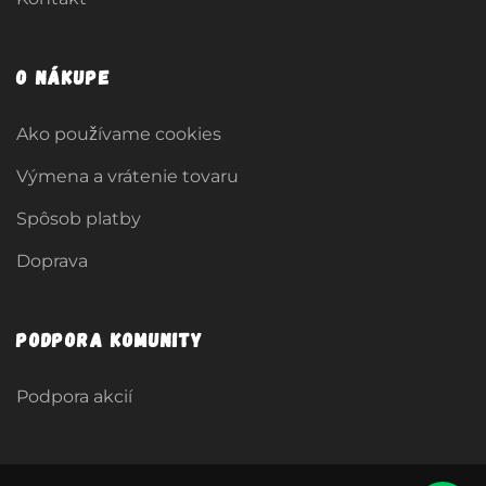
O nákupe
Ako používame cookies
Výmena a vrátenie tovaru
Spôsob platby
Doprava
Podpora komunity
Podpora akcií