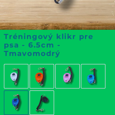
Tréningový klikr pre
psa - 6.5cm -
Tmavomodrý