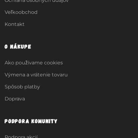
Ochrana osobných údajov
Veľkoobchod
Kontakt
O nákupe
Ako používame cookies
Výmena a vrátenie tovaru
Spôsob platby
Doprava
Podpora komunity
Podpora akcií