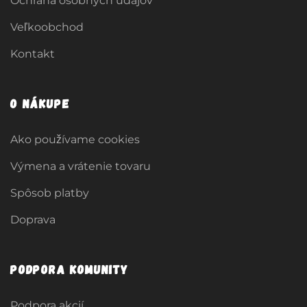
Ochrana osobných údajov
Veľkoobchod
Kontakt
O nákupe
Ako používame cookies
Výmena a vrátenie tovaru
Spôsob platby
Doprava
Podpora komunity
Podpora akcií