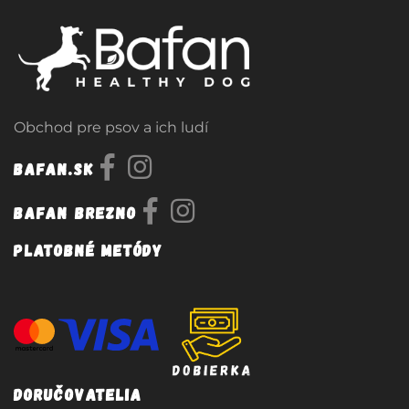
Obchod pre psov a ich ludí
Bafan.sk
Bafan Brezno
Platobné metódy
Doručovatelia