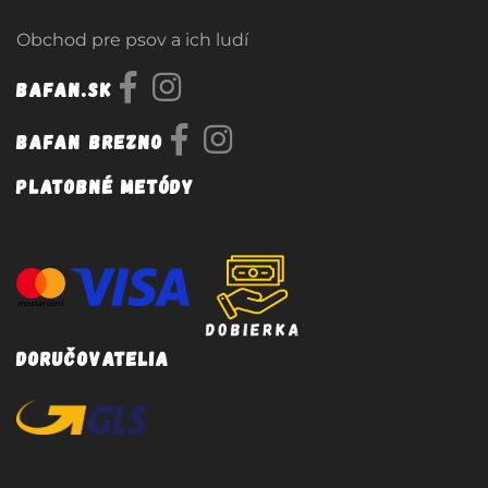
Obchod pre psov a ich ludí
Bafan.sk
Bafan Brezno
Platobné metódy
Doručovatelia