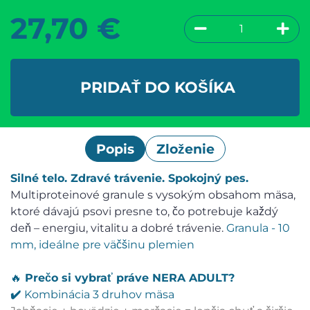
27,70
€
PRIDAŤ DO KOŠÍKA
Popis
Zloženie
Silné telo. Zdravé trávenie. Spokojný pes.
Multiproteinové granule s vysokým obsahom mäsa,
ktoré dávajú psovi presne to, čo potrebuje každý
deň – energiu, vitalitu a dobré trávenie.
Granula - 10
mm, ideálne pre väčšinu plemien
🔥
Prečo si vybrať práve NERA ADULT?
✔️
Kombinácia 3 druhov mäsa