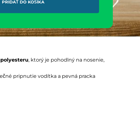
PRIDAŤ DO KOŠÍKA
o
polyesteru
, ktorý je pohodlný na nosenie,
pečné pripnutie vodítka a pevná pracka