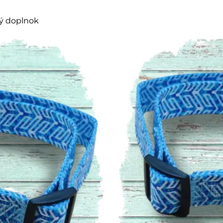
vý doplnok