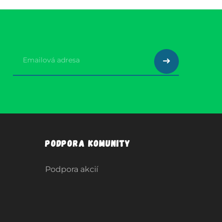
Podpora komunity
Podpora akcií