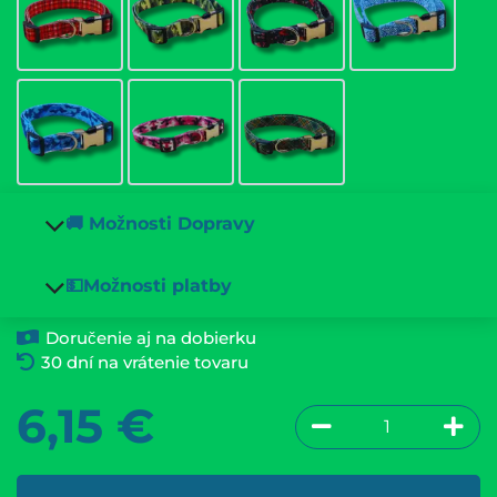
🚚 Možnosti Dopravy
💵Možnosti platby
Doručenie aj na dobierku
30 dní na vrátenie tovaru
6,15
€