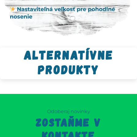
Alternatívne
produkty
Odoberaj novinky
ZOSTAŇME V
KONTAKTE