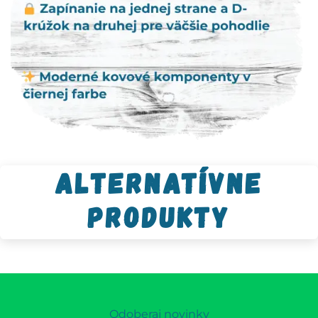
Alternatívne
produkty
Odoberaj novinky