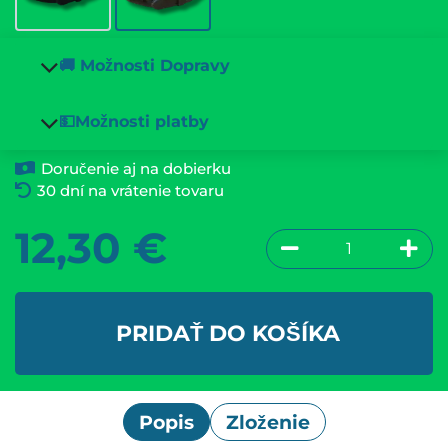
🚚 Možnosti Dopravy
💵Možnosti platby
Doručenie aj na dobierku
30 dní na vrátenie tovaru
12,30
€
PRIDAŤ DO KOŠÍKA
Popis
Zloženie