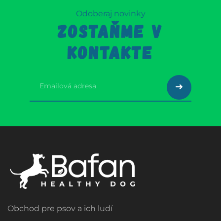
Odoberaj novinky
ZOSTAŇME V
KONTAKTE
Obchod pre psov a ich ludí