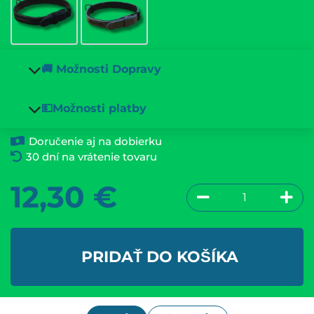
🚚 Možnosti Dopravy
💵Možnosti platby
Doručenie aj na dobierku
30 dní na vrátenie tovaru
12,30
€
PRIDAŤ DO KOŠÍKA