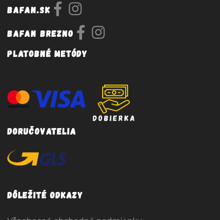
Bafan.sk
Bafan Brezno
Platobné metódy
Doručovatelia
Dôležité odkazy