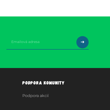
Podpora komunity
Podpora akcií