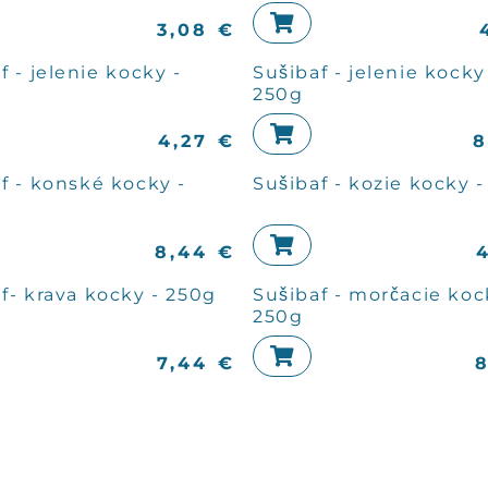
3,08
€
f - jelenie kocky -
Sušibaf - jelenie kocky
250g
4,27
€
8
f - konské kocky -
Sušibaf - kozie kocky 
8,44
€
f- krava kocky - 250g
Sušibaf - morčacie koc
250g
7,44
€