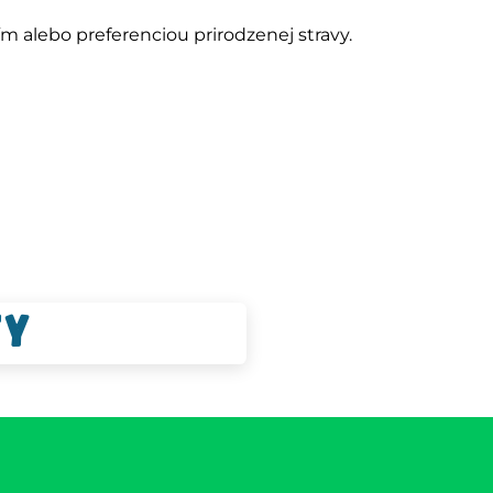
ím alebo preferenciou prirodzenej stravy.
ty