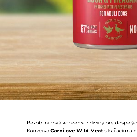
Bezobilninová konzerva z diviny pre dospelý
Konzerva
Carnilove Wild Meat
s kačacím a 