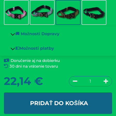
🚚 Možnosti Dopravy
💵Možnosti platby
Doručenie aj na dobierku
30 dní na vrátenie tovaru
22,14
€
PRIDAŤ DO KOŠÍKA