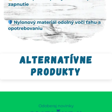
Alternatívne
produkty
Odoberaj novinky