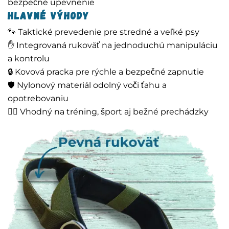
bezpečné upevnenie
Hlavné výhody
🐾 Taktické prevedenie pre stredné a veľké psy
✋ Integrovaná rukoväť na jednoduchú manipuláciu
a kontrolu
🔒 Kovová pracka pre rýchle a bezpečné zapnutie
🛡️ Nylonový materiál odolný voči ťahu a
opotrebovaniu
🚶‍♂️ Vhodný na tréning, šport aj bežné prechádzky