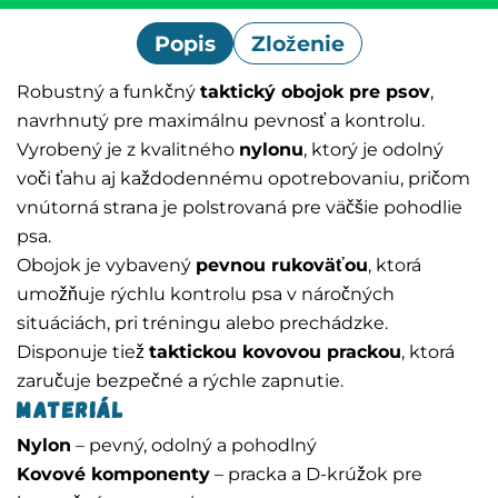
Popis
Zloženie
Robustný a funkčný
taktický obojok pre psov
,
navrhnutý pre maximálnu pevnosť a kontrolu.
Vyrobený je z kvalitného
nylonu
, ktorý je odolný
voči ťahu aj každodennému opotrebovaniu, pričom
vnútorná strana je polstrovaná pre väčšie pohodlie
psa.
Obojok je vybavený
pevnou rukoväťou
, ktorá
umožňuje rýchlu kontrolu psa v náročných
situáciách, pri tréningu alebo prechádzke.
Disponuje tiež
taktickou kovovou prackou
, ktorá
zaručuje bezpečné a rýchle zapnutie.
Materiál
Nylon
– pevný, odolný a pohodlný
Kovové komponenty
– pracka a D-krúžok pre