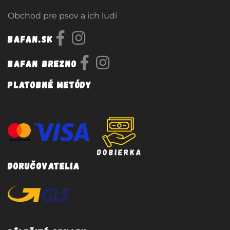
Obchod pre psov a ich ludí
Bafan.sk
Bafan Brezno
Platobné metódy
Doručovatelia