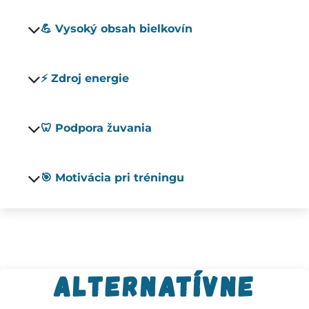
💪 Vysoký obsah bielkovín
⚡ Zdroj energie
🦷 Podpora žuvania
🎯 Motivácia pri tréningu
Alternatívne