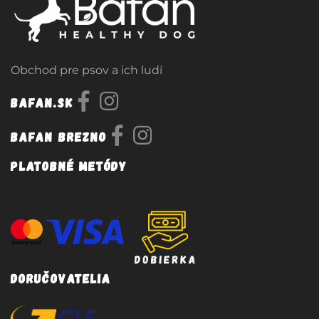
Obchod pre psov a ich ludí
Bafan.sk
Bafan Brezno
Platobné metódy
Doručovatelia