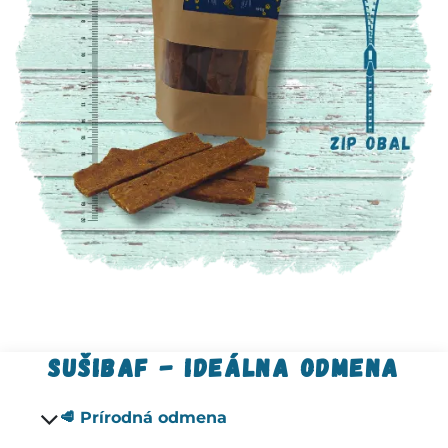
sušibaf - ideálna odmena
🥩 Prírodná odmena