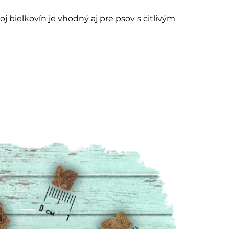
bielkovín je vhodný aj pre psov s citlivým