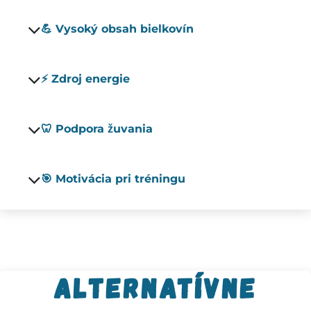
💪 Vysoký obsah bielkovín
⚡ Zdroj energie
🦷 Podpora žuvania
🎯 Motivácia pri tréningu
Alternatívne