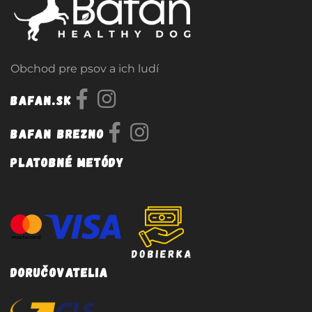
Obchod pre psov a ich ludí
Bafan.sk
Bafan Brezno
Platobné metódy
Doručovatelia