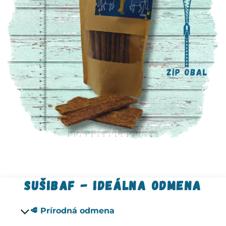
sušibaf - ideálna odmena
🥩 Prírodná odmena