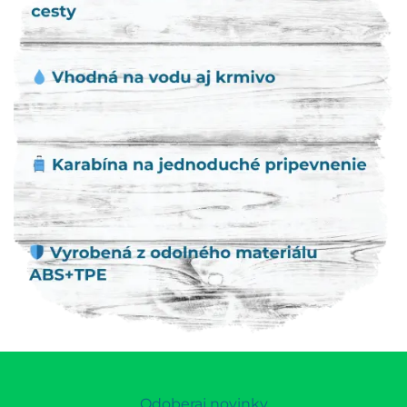
Odoberaj novinky