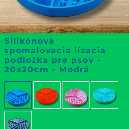
Silikónová
spomalovacia lízacia
podložka pre psov -
20x20cm - Modrá