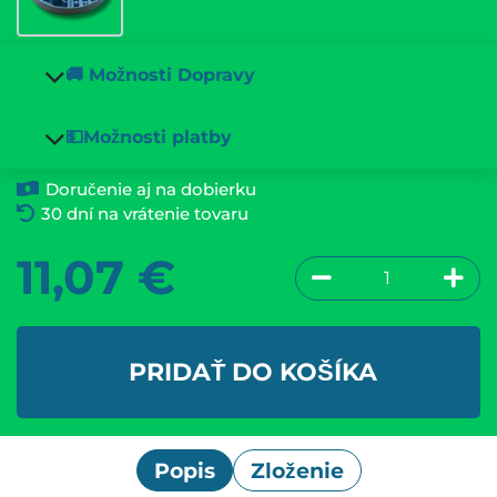
🚚 Možnosti Dopravy
💵Možnosti platby
Doručenie aj na dobierku
30 dní na vrátenie tovaru
11,07
€
PRIDAŤ DO KOŠÍKA
Popis
Zloženie