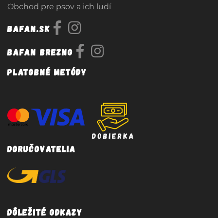
Obchod pre psov a ich ludí
Bafan.sk
Bafan Brezno
Platobné metódy
Doručovatelia
Dôležité odkazy