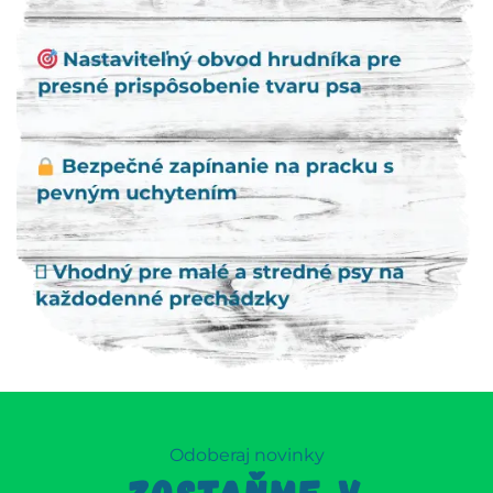
Odoberaj novinky