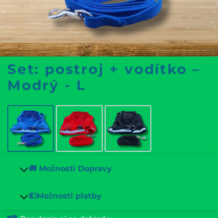
Set: postroj + vodítko –
Modrý - L
🚚 Možnosti Dopravy
💵Možnosti platby