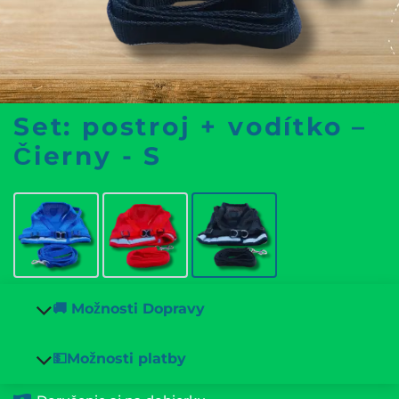
Set: postroj + vodítko –
Čierny - S
🚚 Možnosti Dopravy
💵Možnosti platby