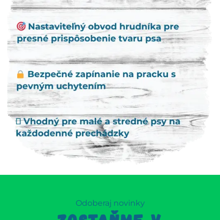
Odoberaj novinky