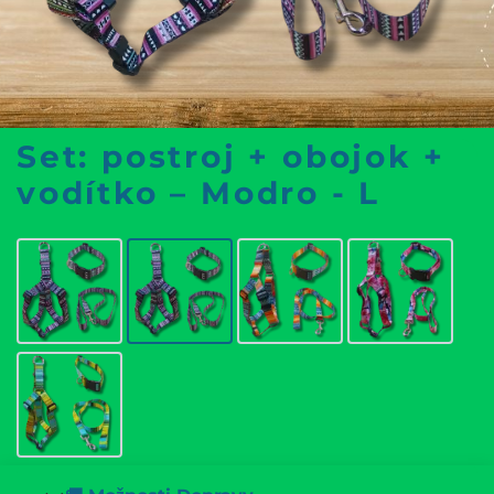
Set: postroj + obojok +
vodítko – Modro - L