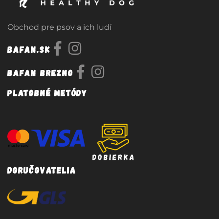
Obchod pre psov a ich ludí
Bafan.sk
Bafan Brezno
Platobné metódy
Doručovatelia