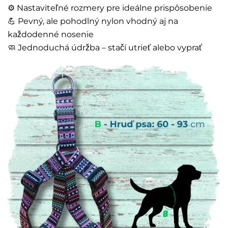
⚙️ Nastaviteľné rozmery pre ideálne prispôsobenie
💪 Pevný, ale pohodlný nylon vhodný aj na
každodenné nosenie
🧼 Jednoduchá údržba – stačí utrieť alebo vyprať