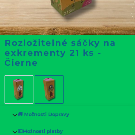
Rozložitelné sáčky na
exkrementy 21 ks -
Čierne
🚚 Možnosti Dopravy
💵Možnosti platby