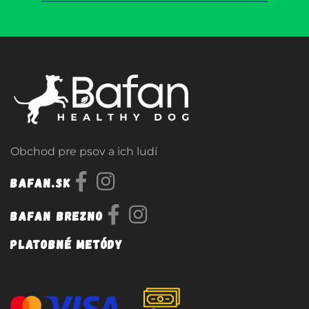
Obchod pre psov a ich ludí
Bafan.sk
Bafan Brezno
Platobné metódy