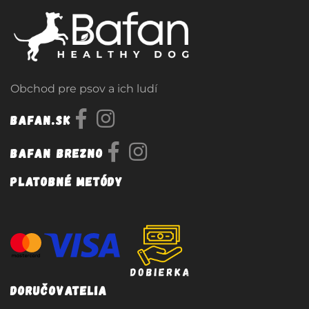
Obchod pre psov a ich ludí
Bafan.sk
Bafan Brezno
Platobné metódy
Doručovatelia