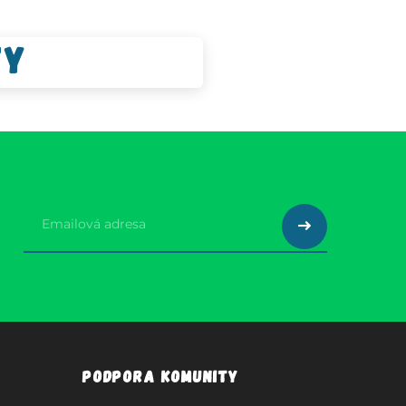
ty
Podpora komunity