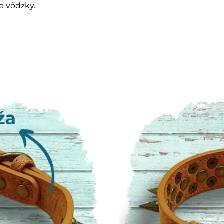
e vôdzky.