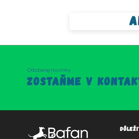
A
Odoberaj novinky
ZOSTAŇME V KONTAK
Dôlež