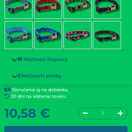
🚚 Možnosti Dopravy
💵Možnosti platby
Doručenie aj na dobierku
30 dní na vrátenie tovaru
10,58
€