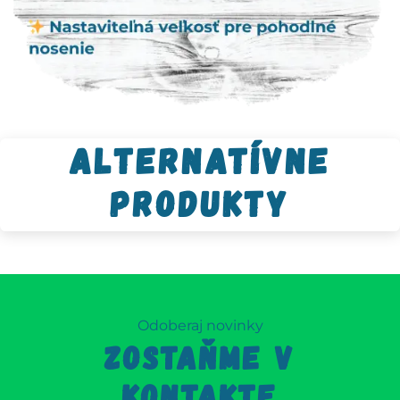
Alternatívne
produkty
Odoberaj novinky
ZOSTAŇME V
KONTAKTE