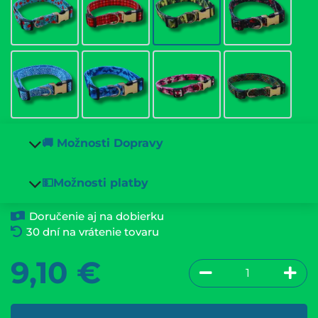
🚚 Možnosti Dopravy
💵Možnosti platby
Doručenie aj na dobierku
30 dní na vrátenie tovaru
9,10
€