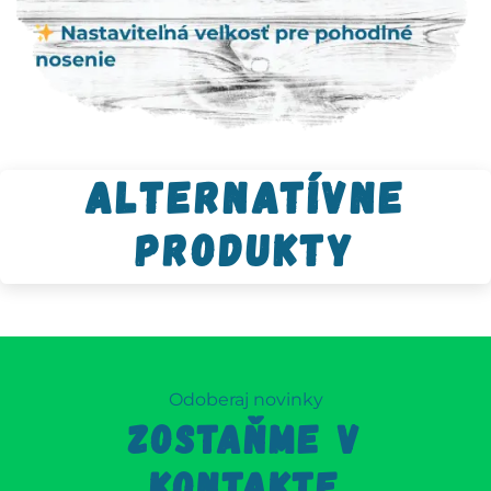
Alternatívne
produkty
Odoberaj novinky
ZOSTAŇME V
KONTAKTE