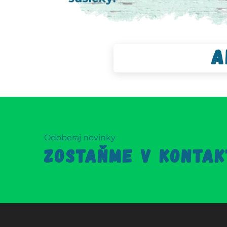
A
Odoberaj novinky
ZOSTAŇME V KONTAK