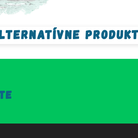
lternatívne produk
TE