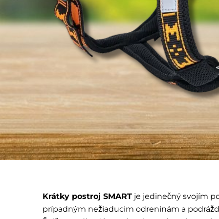
Krátky postroj SMART
je jedinečný svojím p
prípadným nežiaducim odreninám a podráždeni