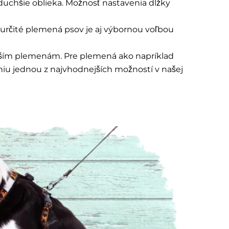
oduchšie oblieka. Možnosť nastavenia dĺžky
určité plemená psov je aj výbornou voľbou
väčším plemenám. Pre plemená ako napríklad
ovaniu jednou z najvhodnejších možností v našej