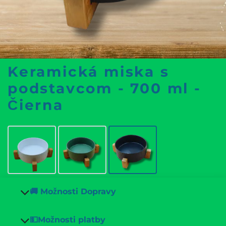
Keramická miska s
podstavcom - 700 ml -
Čierna
🚚 Možnosti Dopravy
💵Možnosti platby