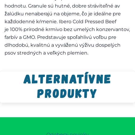
hodnotu. Granule sú hutné, dobre stráviteľné av
žalúdku nenaberajú na objeme, čo je ideálne pre
každodenné kŕmenie. Ibero Cold Pressed Beef
je 100% prírodné krmivo bez umelých konzervantov,
farbív a GMO. Predstavuje spoľahlivú voľbu pre
dlhodobú, kvalitnú a vyváženú výživu dospelých
psov stredných a veľkých plemien.
Alternatívne
produkty
Odoberaj novinky