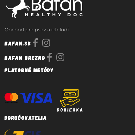
Obchod pre psov a ich ludí
Bafan.sk
Bafan Brezno
Platobné metódy
Doručovatelia