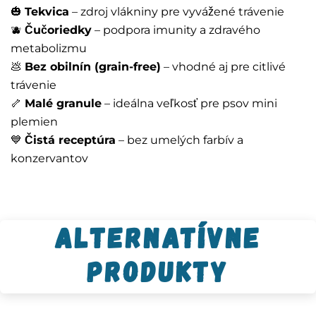
🎃
Tekvica
– zdroj vlákniny pre vyvážené trávenie
🫐
Čučoriedky
– podpora imunity a zdravého
metabolizmu
💩
Bez obilnín (grain-free)
– vhodné aj pre citlivé
trávenie
🦴
Malé granule
– ideálna veľkosť pre psov mini
plemien
💙
Čistá receptúra
– bez umelých farbív a
konzervantov
Alternatívne
produkty