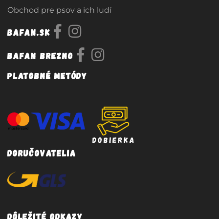
Obchod pre psov a ich ludí
Bafan.sk
Bafan Brezno
Platobné metódy
Doručovatelia
Dôležité odkazy