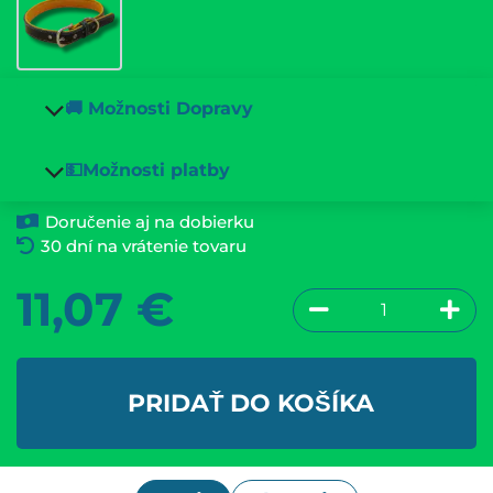
🚚 Možnosti Dopravy
💵Možnosti platby
Doručenie aj na dobierku
30 dní na vrátenie tovaru
11,07
€
PRIDAŤ DO KOŠÍKA