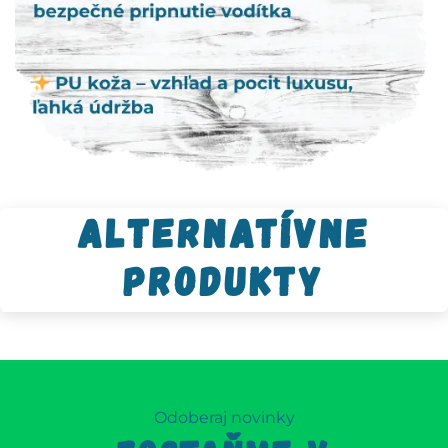
Alternatívne
produkty
Odoberaj novinky