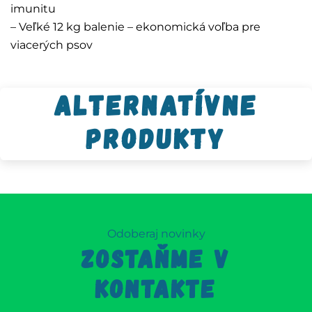
imunitu
– Veľké 12 kg balenie – ekonomická voľba pre
viacerých psov
Alternatívne
produkty
Odoberaj novinky
ZOSTAŇME V
KONTAKTE