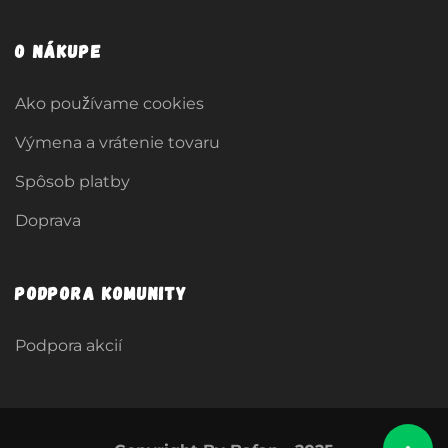
O nákupe
Ako používame cookies
Výmena a vrátenie tovaru
Spôsob platby
Doprava
Podpora komunity
Podpora akcií