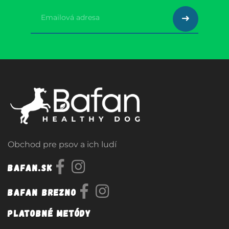
Obchod pre psov a ich ludí
Bafan.sk
Bafan Brezno
Platobné metódy